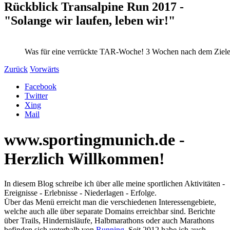
Rückblick Transalpine Run 2017 -
"Solange wir laufen, leben wir!"
Was für eine verrückte TAR-Woche! 3 Wochen nach dem Zielein
Zurück
Vorwärts
Facebook
Twitter
Xing
Mail
www.sportingmunich.de -
Herzlich Willkommen!
In diesem Blog schreibe ich über alle meine sportlichen Aktivitäten -
Ereignisse - Erlebnisse - Niederlagen - Erfolge.
Über das Menü erreicht man die verschiedenen Interessengebiete,
welche auch alle über separate Domains erreichbar sind. Berichte
über Trails, Hindernisläufe, Halbmarathons oder auch Marathons
befinden sich unterhalb von
Running
. Seit 2012 habe ich auch