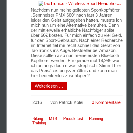
Nachdem nun meine geliebten Sportkopfhörer
„Sennheiser PMX 680“ nach fast 3 Jahren
leider den Geist aufgegeben hatten, musste ich
mich nun um eine Alternative bemühen. Denn
der mittlerweile erhältliche Nachfolger sollte
über 60€ kosten. Für mich einfach zu viel Geld,
für den Sport-Gebrauch. Nach einer Recherche
im Internet fiel mir recht schnell das Gerät von
TaoTronics ins Auge. Bestseller bei Amazon.
Diese sollten also nun meine ersten Bluetooth
Kopfhörer werden. Für gerade mal 19,99€ war
ich anfangs doch etwas skeptisch. Stimmt hier
das Preis/Leistungsverhältnis und kann man
hier bedenkenlos zuschlagen?
Weiterlesen …
2016
von Patrick Kolei
0 Kommentare
Biking
MTB
Produkttest
Running
Training