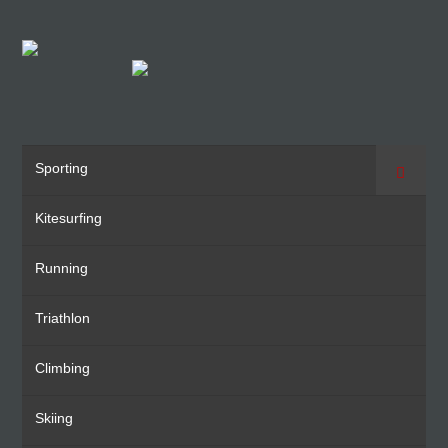
Sporting
Suche
Kitesurfing
Running
Triathlon
Climbing
Skiing