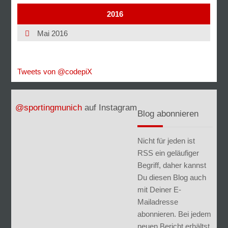
2016
Mai 2016
Tweets von @codepiX
@sportingmunich
auf Instagram
Blog abonnieren
Nicht für jeden ist
RSS ein geläufiger
Begriff, daher kannst
Du diesen Blog auch
mit Deiner E-
Mailadresse
abonnieren. Bei jedem
neuen Bericht erhältst